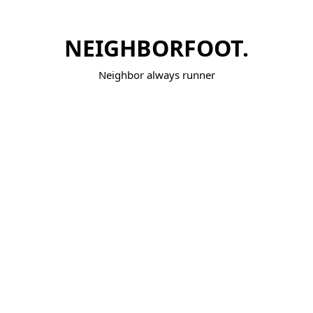
NEIGHBORFOOT.
Neighbor always runner