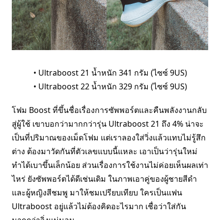
• Ultraboost 21 น้ำหนัก 341 กรัม (ไซซ์ 9US)
• Ultraboost 22 น้ำหนัก 329 กรัม (ไซซ์ 9US)
โฟม Boost ที่ขึ้นชื่อเรื่องการซัพพอร์ตและคืนพลังงานกลับ
สู่ผู้ใช้ เขาบอกว่ามากกว่ารุ่น Ultraboost 21 ถึง 4% น่าจะ
เป็นที่ปริมาณของเม็ดโฟม แต่เราลองใส่วิ่งแล้วแทบไม่รู้สึก
ต่าง ต้องมาวัดกันที่ตัวเลขแบบนี้แหละ เอาเป็นว่ารุ่นใหม่
ทำได้เบาขึ้นเล็กน้อย ส่วนเรื่องการใช้งานไม่ค่อยเห็นผลเท่า
ไหร่ ยังซัพพอร์ตได้ดีเช่นเดิม ในภาพเอาคู่ของผู้ชายสีดำ
และผู้หญิงสีชมพู มาให้ชมเปรียบเทียบ ใครเป็นแฟน
Ultraboost อยู่แล้วไม่ต้องคิดอะไรมาก เชื่อว่าใส่กัน