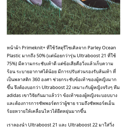
หน้าผ้า Primeknit+ ที่ใช้วัสดุรีไซเคิลจาก Parley Ocean
Plastic มากถึง 50% (แต่น้อยกว่ารุ่น Ultraboost 21 ที่ใช้
75%) มีความกระชับเท้าดี แต่ข้อเสียคือวิ่งแล้วเก็บความ
ร้อน ระบายอากาศได้น้อย มีการปรับส่วนรองรับส้นเท้า ที่
เป็นพลาสติก 360 องศา ช่วยกระชับข้อเท้าของผู้หญิงมาก
ขึ้น จึงต้องบอกว่า Ultraboost 22 เหมาะกับผู้หญิงจริงๆ ทีม
adidas เขาวิจัยกันมาแล้วว่า ข้อเท้าของผู้หญิงจะบอบบาง
และต้องการการซัพพอร์ตกว่าผู้ชาย รวมถึงซัพพอร์ตเอ็น
ร้อยหวายให้เคลื่อนไหวได้ยืดหยุ่นมากขึ้น
เราลองนำ Ultraboost 21 และ Ultraboost 22 มาใส่วิ่ง