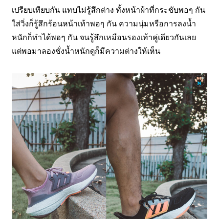
เปรียบเทียบกัน แทบไม่รู้สึกต่าง ทั้งหน้าผ้าที่กระชับพอๆ กัน
ใส่วิ่งก็รู้สึกร้อนหน้าเท้าพอๆ กัน ความนุ่มหรือการลงน้ำ
หนักก็ทำได้พอๆ กัน จนรู้สึกเหมือนรองเท้าคู่เดียวกันเลย
แต่พอมาลองชั่งน้ำหนักดูก็มีความต่างให้เห็น