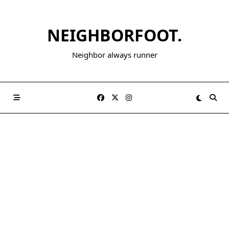
NEIGHBORFOOT.
Neighbor always runner