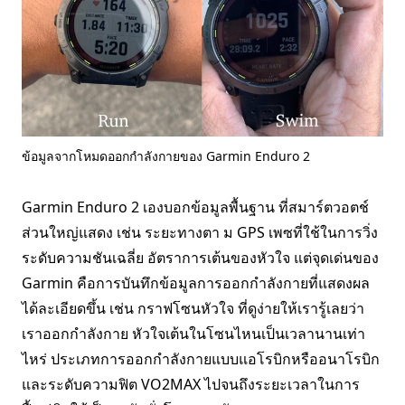
ข้อมูลจากโหมดออกกำลังกายของ Garmin Enduro 2
Garmin Enduro 2 เองบอกข้อมูลพื้นฐาน ที่สมาร์ตวอตช์
ส่วนใหญ่แสดง เช่น ระยะทางตา ม GPS เพซที่ใช้ในการวิ่ง
ระดับความชันเฉลี่ย อัตราการเต้นของหัวใจ แต่จุดเด่นของ
Garmin คือการบันทึกข้อมูลการออกกำลังกายที่แสดงผล
ได้ละเอียดขึ้น เช่น กราฟโซนหัวใจ ที่ดูง่ายให้เรารู้เลยว่า
เราออกกำลังกาย หัวใจเต้นในโซนไหนเป็นเวลานานเท่า
ไหร่ ประเภทการออกกำลังกายแบบแอโรบิกหรืออนาโรบิก
และระดับความฟิต VO2MAX ไปจนถึงระยะเวลาในการ