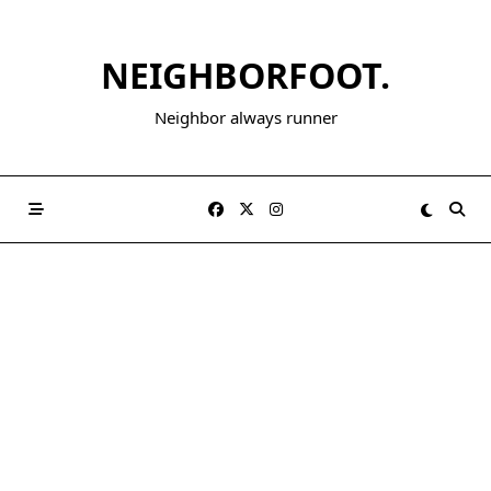
NEIGHBORFOOT.
Neighbor always runner