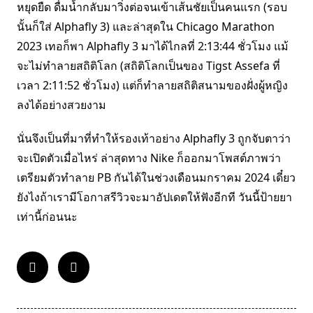
หยุดยืด ดื่มน้ำกลับมาวิ่งต่อจนเข้าเส้นชัยเป็นคนแรก (รอบ
นั้นก็ใส่ Alphafly 3) และล่าสุดใน Chicago Marathon
2023 เทอก็พา Alphafly 3 มาได้ไกลที่ 2:13:44 ชั่วโมง แม้
จะไม่ทำลายสถิติโลก (สถิติโลกเป็นของ Tigst Assefa ที่
เวลา 2:11:52 ชั่วโมง) แต่ก็ทำลายสถิติสนามของฝั่งผู้หญิง
ลงได้อย่างสวยงาม
นั่นจึงเป็นที่มาที่ทำให้รองเท้าอย่าง Alphafly 3 ถูกจับตาว่า
จะเปิดตัวเมื่อไหร่ ล่าสุดทาง Nike ก็ออกมาโพสต์ภาพว่า
เตรียมตัวทำลาย PB กันได้ในช่วงเดือนมกราคม 2024 เดี๋ยว
ยังไงถ้าเรามีโอกาสรีวิวจะมาอัปเดตให้ฟังอีกที วันนี้ป้ายยา
เท่านี้ก่อนนะ