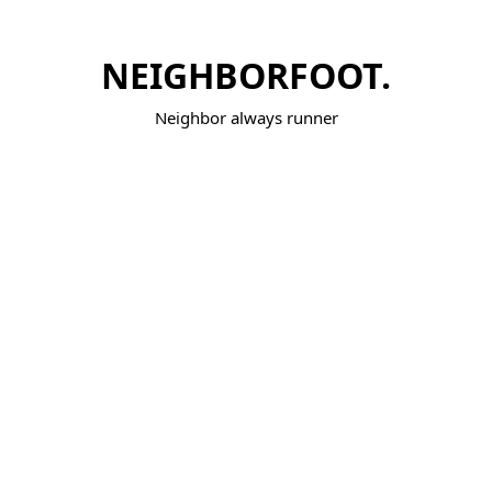
NEIGHBORFOOT.
Neighbor always runner