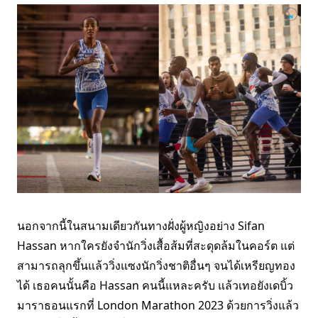
นอกจากนี้ในสนามเดียวกันทางฝั่งผู้หญิงอย่าง Sifan
Hassan หากใครยังจำนักวิ่งเสื้อส้มที่สะดุดล้มในคอร์ต แต่
สามารถลุกขึ้นแล้ววิ่งแซงนักวิ่งชาติอื่นๆ จนได้เหรียญทอง
ได้ เธอคนนั้นคือ Hassan คนนี้แหละครับ แล้วเทอยังเดบิ้ว
มาราธอนแรกที่ London Marathon 2023 ด้วยการวิ่งแล้ว