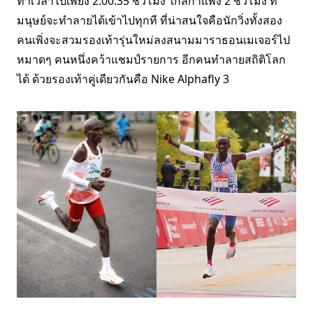
ทำเวลาไปเพียง 2:00:35 ชั่วโมง ใกล้กำแพง 2 ชั่วโมง ที่
มนุษย์จะทำลายได้เข้าไปทุกที ที่น่าสนใจคือนักวิ่งทั้งสอง
คนเพิ่งจะสวมรองเท้ารุ่นใหม่ลงสนามมาราธอนเมเจอร์ไป
หมาดๆ คนหนึ่งคว้าแชมป์รายการ อีกคนทำลายสถิติโลก
ได้ ด้วยรองเท้าคู่เดียวกันคือ Nike Alphafly 3