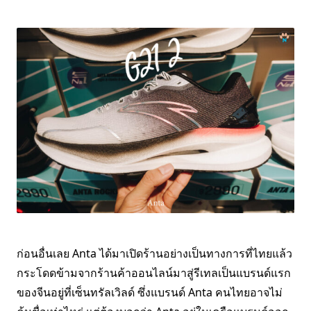
ก่อนอื่นเลย Anta ได้มาเปิดร้านอย่างเป็นทางการที่ไทยแล้ว
กระโดดข้ามจากร้านค้าออนไลน์มาสู่รีเทลเป็นแบรนด์แรก
ของจีนอยู่ที่เซ็นทรัลเวิลด์ ซึ่งแบรนด์ Anta คนไทยอาจไม่