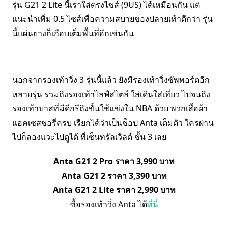
รุ่น G21 2 Lite นี้เราใส่ตรงไซส์ (9US) ได้เหมือนกัน แต่
แนะนำเพิ่ม 0.5 ไซส์เพื่อความสบายของปลายเท้าดีกว่า รุ่น
นี้แผ่นยางก็เกือบเต็มพื้นที่อีกเช่นกัน
นอกจากรองเท้าวิ่ง 3 รุ่นนี้แล้ว ยังมีรองเท้าวิ่งซัพพอร์ตอีก
หลายรุ่น รวมถึงรองเท้าไลฟ์สไตล์ ใส่เดินใส่เที่ยว ไปจนถึง
รองเท้าบาสที่มีดีกรีถึงขั้นใช้แข่งใน NBA ด้วย พวกเสื้อผ้า
แอคเซสซอรี่ครบ เรียกได้ว่าเป็นช็อป Anta เต็มตัว ใครผ่าน
ไปก็ลองแวะไปดูได้ ที่เซ็นทรัลเวิลด์ ชั้น 3 เลย
Anta G21 2 Pro ราคา 3,990 บาท
Anta G21 2 ราคา 3,390 บาท
Anta G21 2 Lite ราคา 2,990 บาท
ซื้อรองเท้าวิ่ง Anta ได้
ที่นี่