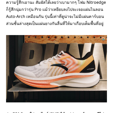
ความรู้สึกเอานะ สัมผัสได้เลยว่าเบามากๆ โฟม Nitroedge
ก็รู้สึกนุ่มกว่ารุ่น Pro แม้ว่าเหยียบลงไปจะเจอแผ่นไนลอน
Auto-Arch เหมือนกัน รุ่นนี้เท่าที่ดูน่าจะไม่มีแผ่นคาร์บอน
ส่วนชั้นล่างสุดเป็นแผ่นยางกันลื่นที่ให้มาเกือบเต็มพื้นที่อยู่