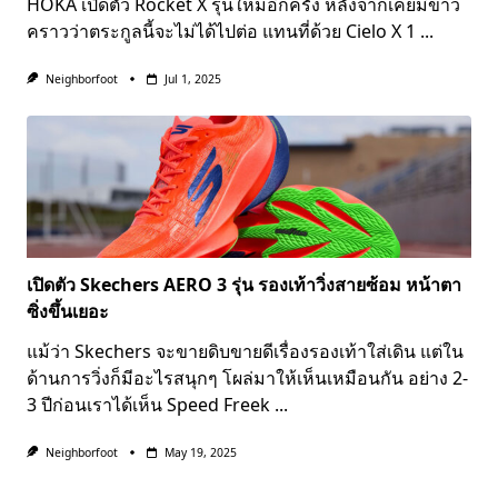
HOKA เปิดตัว Rocket X รุ่นใหม่อีกครั้ง หลังจากเคยมีข่าว
คราวว่าตระกูลนี้จะไม่ได้ไปต่อ แทนที่ด้วย Cielo X 1
...
Neighborfoot
Jul 1, 2025
เปิดตัว Skechers AERO 3 รุ่น รองเท้าวิ่งสายซ้อม หน้าตา
ซิ่งขึ้นเยอะ
แม้ว่า Skechers จะขายดิบขายดีเรื่องรองเท้าใส่เดิน แต่ใน
ด้านการวิ่งก็มีอะไรสนุกๆ โผล่มาให้เห็นเหมือนกัน อย่าง 2-
3 ปีก่อนเราได้เห็น Speed Freek
...
Neighborfoot
May 19, 2025