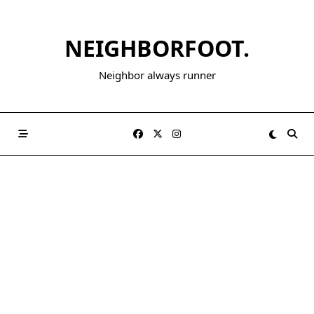
NEIGHBORFOOT.
Neighbor always runner