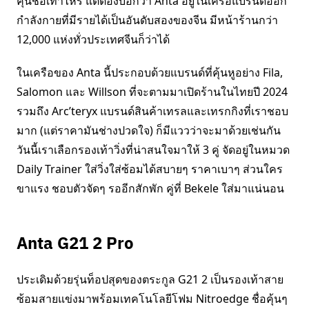
คุ้นชื่อเท่าไหร่ แต่ต้องบอกว่า Anta อยู่ในเครือแบรนด์ออก
กำลังกายที่มีรายได้เป็นอันดับสองของจีน มีหน้าร้านกว่า
12,000 แห่งทั่วประเทศจีนก็ว่าได้
ในเครือของ Anta นี้ประกอบด้วยแบรนด์ที่คุ้นหูอย่าง Fila,
Salomon และ Willson ที่จะตามมาเปิดร้านในไทยปี 2024
รวมถึง Arc’teryx แบรนด์สินค้าเทรลและเทรกกิงที่เราชอบ
มาก (แต่ราคามันช่างปวดใจ) ก็มีแววว่าจะมาด้วยเช่นกัน
วันนี้เราเลือกรองเท้าวิ่งที่น่าสนใจมาให้ 3 คู่ จัดอยู่ในหมวด
Daily Trainer ใส่วิ่งใส่ซ้อมได้สบายๆ ราคาเบาๆ ส่วนใคร
ขาแรง ชอบตัวจัดๆ รออีกสักพัก คู่ที่ Bekele ใส่มาแน่นอน
Anta G21 2 Pro
ประเดิมด้วยรุ่นท็อปสุดของตระกูล G21 2 เป็นรองเท้าสาย
ซ้อมสายแข่งมาพร้อมเทคโนโลยีโฟม Nitroedge ชื่อคุ้นๆ