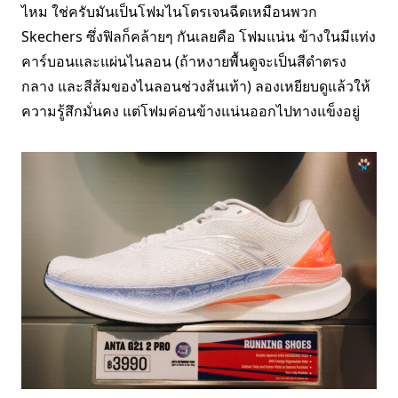
ไหม ใช่ครับมันเป็นโฟมไนโตรเจนฉีดเหมือนพวก
Skechers ซึ่งฟิลก็คล้ายๆ กันเลยคือ โฟมแน่น ข้างในมีแท่ง
คาร์บอนและแผ่นไนลอน (ถ้าหงายพื้นดูจะเป็นสีดำตรง
กลาง และสีส้มของไนลอนช่วงส้นเท้า) ลองเหยียบดูแล้วให้
ความรู้สึกมั่นคง แต่โฟมค่อนข้างแน่นออกไปทางแข็งอยู่