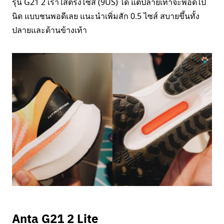
รุ่น G21 2 เราใส่ตรงไซส์ (9US) ได้ แต่ปลายเท้าจะพอดีไป
นิด แบบชนพอดีเลย แนะนำเพิ่มสัก 0.5 ไซส์ สบายขึ้นทั้ง
ปลายและด้านข้างเท้า
Anta G21 2 Lite