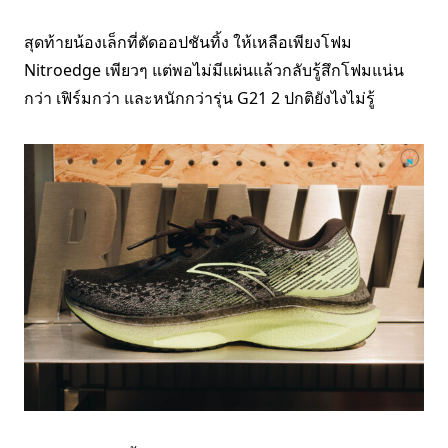
สุดท้ายน้องเล็กที่ตัดออปชันทิ้ง ให้เหลือเพียงโฟม
Nitroedge เพียวๆ แต่พอไม่มีแผ่นแล้วกลับรู้สึกโฟมแน่น
กว่า เฟิร์มกว่า และหนักกว่ารุ่น G21 2 ปกติยังไงไม่รู้