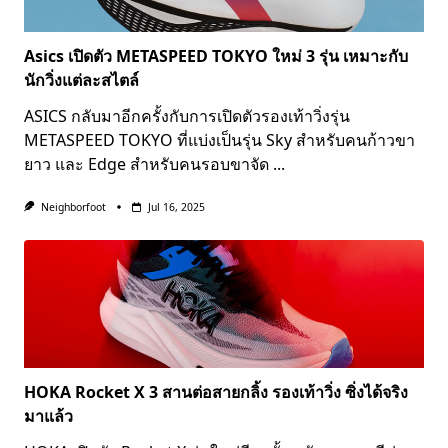
Asics เปิดตัว METASPEED TOKYO ใหม่ 3 รุ่น เหมาะกับ
นักวิ่งแต่ละสไตล์
ASICS กลับมาอีกครั้งกับการเปิดตัวรองเท้าวิ่งรุ่น
METASPEED TOKYO ที่แบ่งเป็นรุ่น Sky สำหรับคนก้าวขา
ยาว และ Edge สำหรับคนรอบขาจัด
...
Neighborfoot
Jul 16, 2025
HOKA Rocket X 3 สานต่อสายกลิ้ง รองเท้าวิ่ง ซิ่งได้จริง
มาแล้ว