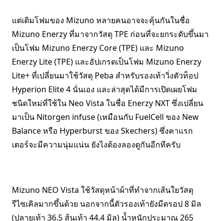
แต่เดิมโฟมของ Mizuno หลายคนอาจจะคุ้นกันในชื่อ
Mizuno Enerzy ที่มาจากวัสดุ TPE ก่อนที่จะยกระดับขึ้นมา
เป็นโฟม Mizuno Enerzy Core (TPE) และ Mizuno
Enerzy Lite (TPE) และอัปเกรดเป็นโฟม Mizuno Enerzy
Lite+ ที่เปลี่ยนมาใช้วัสดุ Peba สำหรับรองเท้าวิ่งตัวท็อป
Hyperion Elite 4 นั่นเอง และล่าสุดได้มีการเปิดเผยโฟม
ชนิดใหม่ที่ใช้ใน Neo Vista ในชื่อ Enerzy NXT ซึ่งเปลี่ยน
มาเป็น Nitorgen infuse (เหมือนกับ FuelCell ของ New
Balance หรือ Hyperburst ของ Skechers) ซึ่งคาแรก
เตอร์จะมีความนุ่มแน่น ยังไงต้องลองดูกันอีกทีครับ
Mizuno NEO Vista ใช้วัสดุหน้าผ้าที่ทำจากเส้นใยวัสดุ
รีไซเคิลมากขึ้นด้วย นอกจากนี้ตัวรองเท้ายังมีดรอป 8 มิล
(ปลายเท้า 36.5 ส้นเท้า 44.4 มิล) น้ำหนักประมาณ 265