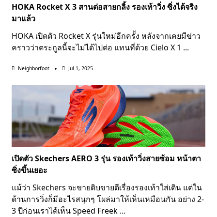
HOKA Rocket X 3 สานต่อสายกลิ้ง รองเท้าวิ่ง ซิ่งได้จริง
มาแล้ว
HOKA เปิดตัว Rocket X รุ่นใหม่อีกครั้ง หลังจากเคยมีข่าว
คราวว่าตระกูลนี้จะไม่ได้ไปต่อ แทนที่ด้วย Cielo X 1
...
Neighborfoot
Jul 1, 2025
เปิดตัว Skechers AERO 3 รุ่น รองเท้าวิ่งสายซ้อม หน้าตา
ซิ่งขึ้นเยอะ
แม้ว่า Skechers จะขายดิบขายดีเรื่องรองเท้าใส่เดิน แต่ใน
ด้านการวิ่งก็มีอะไรสนุกๆ โผล่มาให้เห็นเหมือนกัน อย่าง 2-
3 ปีก่อนเราได้เห็น Speed Freek
...