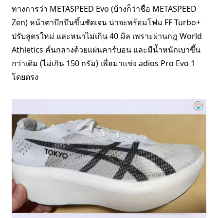
ทางการว่า METASPEED Evo (บ้างก็ว่าชื่อ METASPEED
Zen) หน้าตาบึกบึนขึ้นชัดเจน น่าจะพร้อมโฟม FF Turbo+
ปรับสูตรใหม่ และหนาไม่เกิน 40 มิล เพราะผ่านกฎ World
Athletics คั่นกลางด้วยแผ่นคาร์บอน และมีน้ำหนักเบาขึ้น
กว่าเดิม (ไม่เกิน 150 กรัม) เพื่อมาแข่ง adios Pro Evo 1
โดยตรง