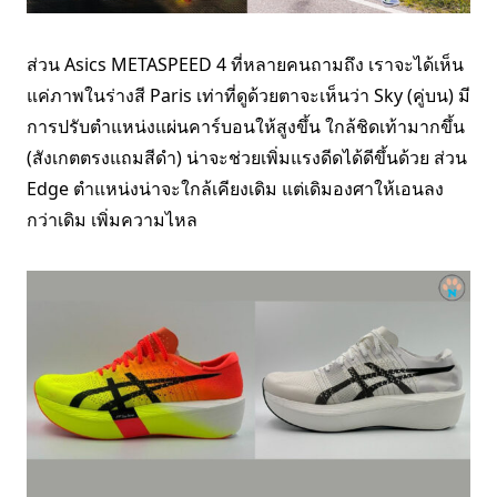
ส่วน Asics METASPEED 4 ที่หลายคนถามถึง เราจะได้เห็น
แค่ภาพในร่างสี Paris เท่าที่ดูด้วยตาจะเห็นว่า Sky (คู่บน) มี
การปรับตำแหน่งแผ่นคาร์บอนให้สูงขึ้น ใกล้ชิดเท้ามากขึ้น
(สังเกตตรงแถมสีดำ) น่าจะช่วยเพิ่มแรงดีดได้ดีขึ้นด้วย ส่วน
Edge ตำแหน่งน่าจะใกล้เคียงเดิม แต่เดิมองศาให้เอนลง
กว่าเดิม เพิ่มความไหล