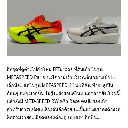
อีกจุดที่ดูต่างไปคือโฟม FFTurbo+ ที่ส้นเท้า ในรุ่น
METASPEED Paris จะมีความเว้าบริเวณชั้นกลางเข้าไป
เล็กน้อย แต่ในรุ่น METASPEED 4 โฟมที่ส้นเท้าจะดูเป็น
ก้อนๆ ตันๆ มากขึ้น ไม่รู้จะส่งผลแค่ไหน นอกจากยัง 3 รุ่นนี้
แล้วยังมี METASPEED RW หรือ Race Walk รองเท้า
สำหรับการแข่งขันเดินเล่นอีกด้วย จะเป็นยังไงเราคงต้องรอ
ติดตามรายละเอียดของแต่ละคู่แบบชัดๆ อีกทีนะ