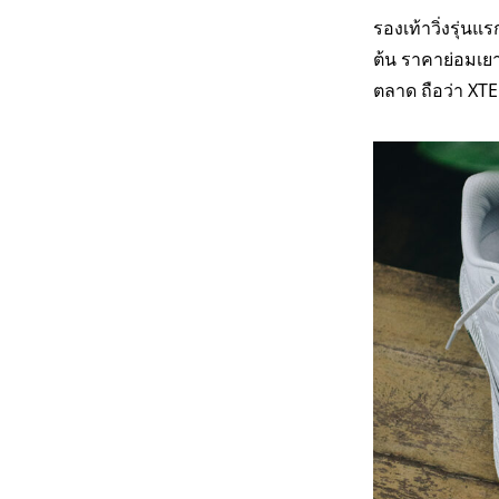
รองเท้าวิ่งรุ่นแ
ต้น ราคาย่อมเยา
ตลาด ถือว่า XTE