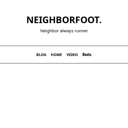
NEIGHBORFOOT.
Neighbor always runner
BLOG
HOME
VIDEO
ติดต่อ