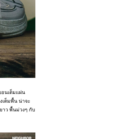
บอนเต็มแผ่น
เต็มพื้น น่าจะ
าว พื้นม่วงๆ กับ