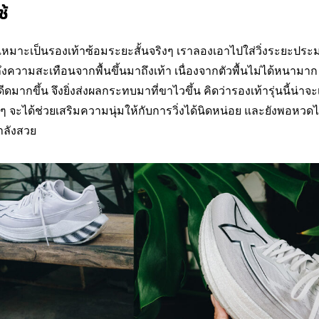
ช้
เหมาะเป็นรองเท้าซ้อมระยะสั้นจริงๆ เราลองเอาไปใส่วิ่งระยะประม
้ถึงความสะเทือนจากพื้นขึ้นมาถึงเท้า เนื่องจากตัวพื้นไม่ได้หนามาก
ดมากขึ้น จึงยิ่งส่งผลกระทบมาที่ขาไวขึ้น คิดว่ารองเท้ารุ่นนี้น่า
ุ่มๆ จะได้ช่วยเสริมความนุ่มให้กับการวิ่งได้นิดหน่อย และยังพอหวด
ลังสวย