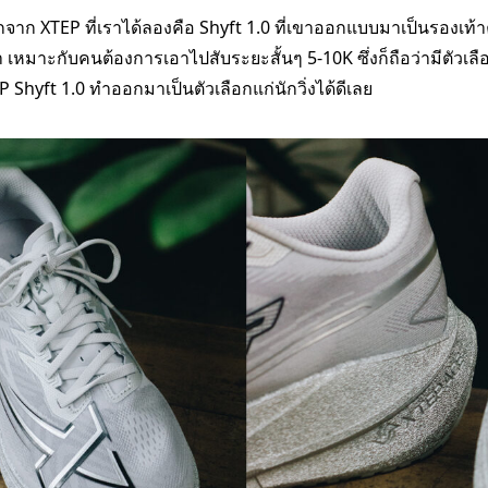
รกจาก XTEP ที่เราได้ลองคือ Shyft 1.0 ที่เขาออกแบบมาเป็นรองเท้าค
 เหมาะกับคนต้องการเอาไปสับระยะสั้นๆ 5-10K ซึ่งก็ถือว่ามีตัวเล
P Shyft 1.0 ทำออกมาเป็นตัวเลือกแก่นักวิ่งได้ดีเลย