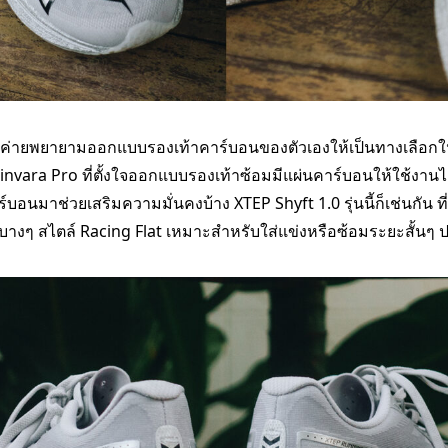
ยค่ายพยายามออกแบบรองเท้าคาร์บอนของตัวเองให้เป็นทางเลือก
invara Pro ที่ตั้งใจออกแบบรองเท้าซ้อมมีแผ่นคาร์บอนให้ใช้งานได้
ร์บอนมาช่วยเสริมความมั่นคงบ้าง XTEP Shyft 1.0 รุ่นนี้ก็เช่นกัน 
นบางๆ สไตล์​ Racing Flat เหมาะสำหรับใส่แข่งหรือซ้อมระยะสั้น