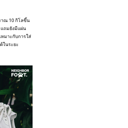
าณ 10 กิโลขึ้น
 แถมยังมีแผ่น
จะเหมาะกับการใส่
ได้ในระยะ