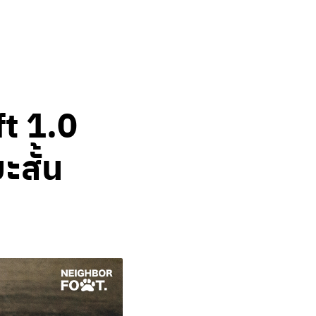
t 1.0
สั้น