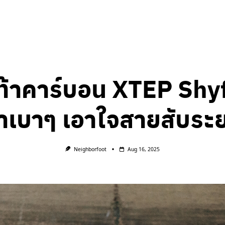
ท้าคาร์บอน XTEP Shyf
าเบาๆ เอาใจสายสับระยะ
Neighborfoot
Aug 16, 2025