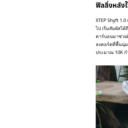
ฟิลลิ่งหลังใ
XTEP Shyft 1.0 
ไป เริ่มสัมผัสได
คาร์บอนมาช่วยดี
ลงคอร์ตที่พื้นน
ประมาณ 10K กำ