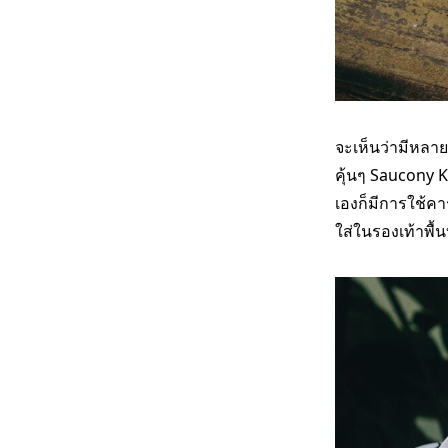
จะเห็นว่ามีหลา
คุ้นๆ Saucony K
เองก็มีการใช้คา
ใส่ในรองเท้าพื้