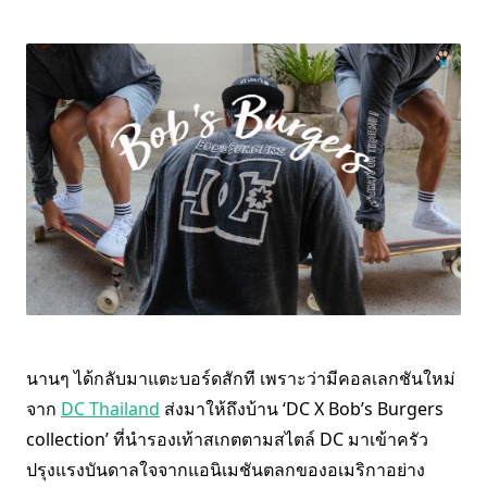
นานๆ ได้กลับมาแตะบอร์ดสักที เพราะว่ามีคอลเลกชันใหม่
จาก
DC Thailand
ส่งมาให้ถึงบ้าน ‘DC X Bob’s Burgers
collection’ ที่นำรองเท้าสเกตตามสไตล์ DC มาเข้าครัว
ปรุงแรงบันดาลใจจากแอนิเมชันตลกของอเมริกาอย่าง