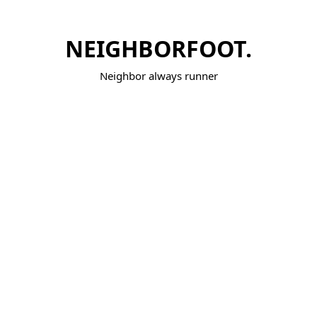
NEIGHBORFOOT.
Neighbor always runner