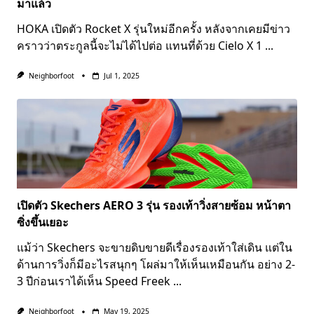
มาแล้ว
HOKA เปิดตัว Rocket X รุ่นใหม่อีกครั้ง หลังจากเคยมีข่าว
คราวว่าตระกูลนี้จะไม่ได้ไปต่อ แทนที่ด้วย Cielo X 1
...
Neighborfoot
Jul 1, 2025
เปิดตัว Skechers AERO 3 รุ่น รองเท้าวิ่งสายซ้อม หน้าตา
ซิ่งขึ้นเยอะ
แม้ว่า Skechers จะขายดิบขายดีเรื่องรองเท้าใส่เดิน แต่ใน
ด้านการวิ่งก็มีอะไรสนุกๆ โผล่มาให้เห็นเหมือนกัน อย่าง 2-
3 ปีก่อนเราได้เห็น Speed Freek
...
Neighborfoot
May 19, 2025