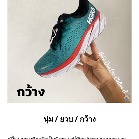
นุ่ม / ยวบ / กว้าง
คู่นี้พยายามที่จะรักเป็นพิเศษ แต่ก็ผิดหวังเพราะความยวบ