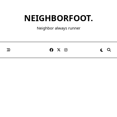
NEIGHBORFOOT.
Neighbor always runner