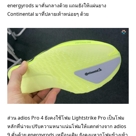
energyrods มาคั่นกลางด้วย แถมยังให้แผ่นยาง
Continental มาที่ปลายเท้าหน่อยๆ ด้วย
ส่วน adios Pro 4 ยังคงใช้โฟม Lightstrike Pro เป็นโฟม
หลักที่น่าจะปรับความหนาแน่นโฟมให้แตกต่างจาก adios
9 คั่นด้วย energyrods เหมือนเดิม ยังคงแหวกโฟมข้างเท้า