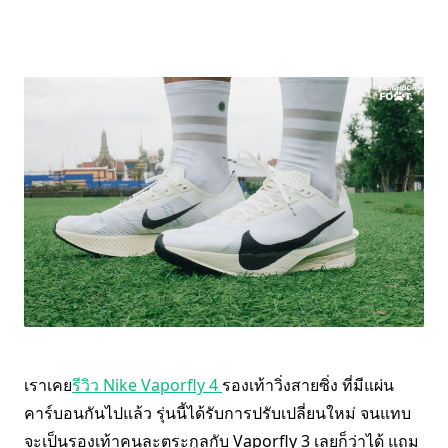
เราเคย
รีวิว Nike Vaporfly 4
รองเท้าวิ่งสายซิ่ง ที่มีแผ่น
คาร์บอนกันไปแล้ว รุ่นนี้ได้รับการปรับเปลี่ยนใหม่ จนแทบ
จะเป็นรองเท้าคนละตระกูลกับ Vaporfly 3 เลยก็ว่าได้ แถม