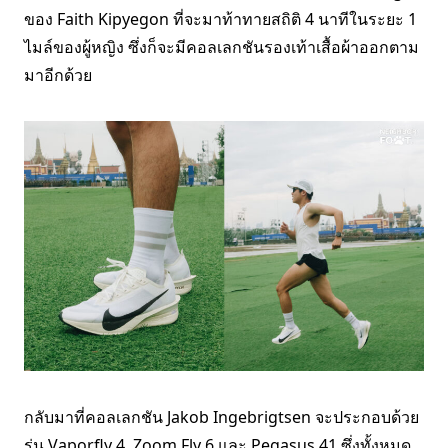
ของ Faith Kipyegon ที่จะมาท้าทายสถิติ 4 นาทีในระยะ 1
ไมล์ของผู้หญิง ซึ่งก็จะมีคอลเลกชันรองเท้าเสื้อผ้าออกตาม
มาอีกด้วย
กลับมาที่คอลเลกชัน Jakob Ingebrigtsen จะประกอบด้วย
รุ่น Vaporfly 4, Zoom Fly 6 และ Pegasus 41 ซึ่งทั้งหมด