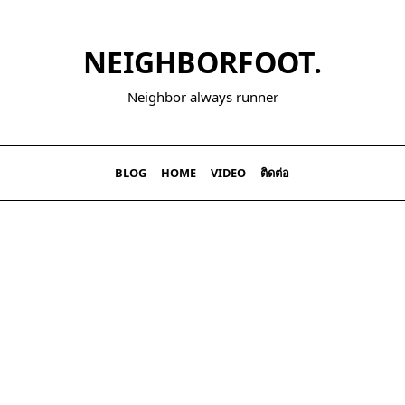
NEIGHBORFOOT.
Neighbor always runner
BLOG
HOME
VIDEO
ติดต่อ