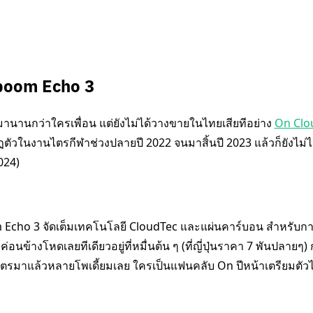
boom Echo 3
ัวมานานกว่าใครเพื่อน แต่ยังไม่ได้วางขายในไทยเสียทีอย่าง
On Clo
ัวในงานไตรกีฬาช่วงปลายปี 2022 จนมาสิ้นปี 2023 แล้วก็ยังไม่ได้
024)
cho 3 จัดเต็มเทคโนโลยี CloudTec และแผ่นคาร์บอน สำหรับการเ
่อนข้างโหดเลยทีเดียวอยู่ที่หมื่นต้น ๆ (ที่ญี่ปุ่นราคา 7 พันปลายๆ) 
รมาแล้วหลายโพเดี้ยมเลย ใครเป็นแฟนคลับ On ปีหน้าเตรียมตัวไ