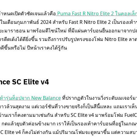
มีกำหนดเปิดตัวชัดเจนแล้วคือ
Puma Fast R Nitro Elite 2 ในคอลเล็
ในเดือนกุมภาพันธ์ 2024 สำหรับ Fast R Nitro Elite 2 เป็นรองเท้
ะยะมาราธอน มาพร้อมดีไซน์ใหม่ ที่มีแผ่นคาร์บอนยื่นออกมาจากปลา
ารดีดเด้งได้ดียิ่งขึ้น รวมถึงการปรับรูปทรงของโฟม Nitro Elite ล
ึ้นหรือไม่ ปีหน้าเราคงได้รู้กัน
ce SC Elite v4
เท้ารุ่นท็อปจาก New Balance
ที่ปรากฏตัวในงานวิ่งระดับเมเจอร
วล้วนสุดงาม แต่เวอร์ชันที่วางขายจริงก็เป็นสีนี้แหละ แถมเราเห็นโ
้านเราก็คงตามมาเช่นกัน สำหรับ SC Elite v4 มาพร้อมโฟม FuelCell 
ม กดแล้วยุบตัวค่อนข้างมาก เราให้เป็นรองเท้าคาร์บอนที่อยู่ในเกณฑ
SC Elite v4 ก็คงไม่ต่างกัน แม้ปริมาณโฟมจะดูหนาขึ้น แต่ความส