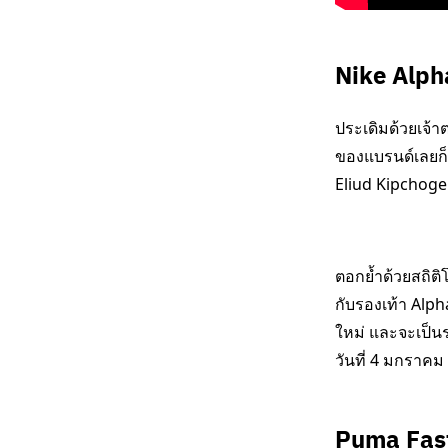
Nike Alph
ประเดิมด้วยเจ้าต
ของแบรนด์เลยก็
Eliud Kipchog
ตอกย้ำด้วยสถิต
กับรองเท้า Alph
ใหม่ และจะเป็นร
วันที่ 4 มกราคม
Puma Fast 