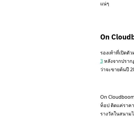
แน่ๆ
On Cloud
รองเท้าที่เปิดต
3
หลังจากปรากฏต
ว่าจะขายต้นปี 2
On Cloudboom E
ท็อป ติดแค่ราคาค
รางวัลในสนามไต