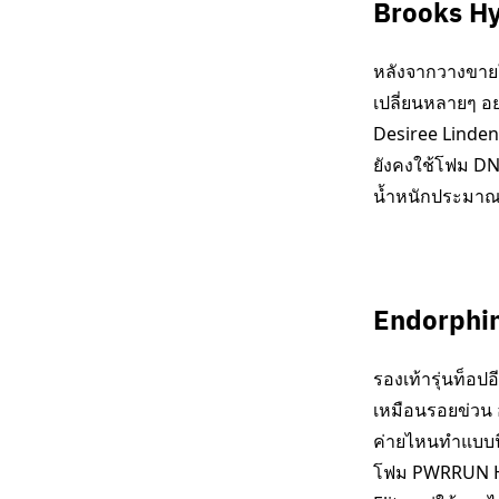
Brooks Hy
หลังจากวางขายใน
เปลี่ยนหลายๆ อย่
Desiree Linden ท
ยังคงใช้โฟม DNA
น้ำหนักประมาณ 
Endorphin
รองเท้ารุ่นท็อปอ
เหมือนรอยข่วน อ
ค่ายไหนทำแบบนี
โฟม PWRRUN HG 