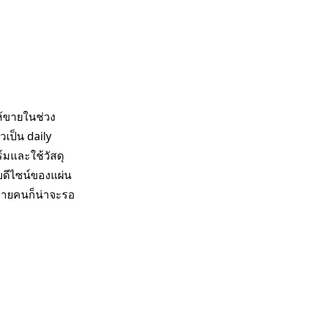
ห้ขายในช่วง
วเป็น daily
ร์มและใช้วัสดุ
บดีไซน์ของแผ่น
้หลายคนก็น่าจะรอ