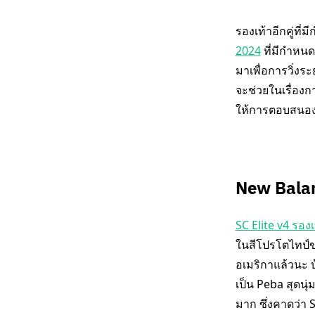
รองเท้าอีกคู่ที่
2024
ที่มีกำหนด
มาเพื่อการวิ่งร
จะช่วยในเรื่องก
ให้การตอบสนองดีข
New Balan
SC Elite v4 รอง
ในสีโปรโตไทป์ขา
อเมริกาแล้วนะ บ
เป็น Peba สุดนุ่
มาก ซึ่งคาดว่า 