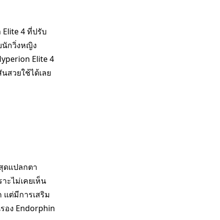
lite 4 ที่ปรับ
นักวิ่งหญิง
Hyperion Elite 4
ันสวยใช้ได้เลย
มสุดแปลกตา
ราะไม่เคยเห็น
แต่มีการเสริม
็นรอง Endorphin